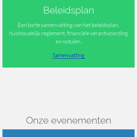
Beleidsplan
Een korte samenvatting van het beleidsplan,
huishoudelijk reglement, financiële verantwoording
en notulen.
Samenvatting
Onze evenementen