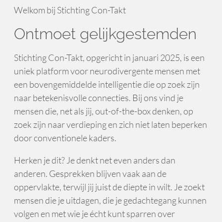
Welkom bij Stichting Con-Takt
Ontmoet gelijkgestemden
Stichting Con-Takt, opgericht in januari 2025, is een
uniek platform voor neurodivergente mensen met
een bovengemiddelde intelligentie die op zoek zijn
naar betekenisvolle connecties. Bij ons vind je
mensen die, net als jij, out-of-the-box denken, op
zoek zijn naar verdieping en zich niet laten beperken
door conventionele kaders.
Herken je dit? Je denkt net even anders dan
anderen. Gesprekken blijven vaak aan de
oppervlakte, terwijl jij juist de diepte in wilt. Je zoekt
mensen die je uitdagen, die je gedachtegang kunnen
volgen en met wie je écht kunt sparren over