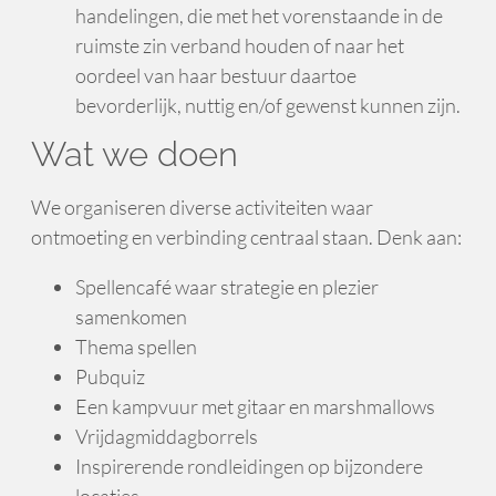
handelingen, die met het vorenstaande in de
ruimste zin verband houden of naar het
oordeel van haar bestuur daartoe
bevorderlijk, nuttig en/of gewenst kunnen zijn.
Wat we doen
We organiseren diverse activiteiten waar
ontmoeting en verbinding centraal staan. Denk aan:
Spellencafé waar strategie en plezier
samenkomen
Thema spellen
Pubquiz
Een kampvuur met gitaar en marshmallows
Vrijdagmiddagborrels
Inspirerende rondleidingen op bijzondere
locaties